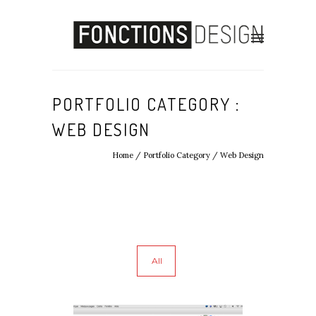
PORTFOLIO CATEGORY :
WEB DESIGN
Home
/ Portfolio Category /
Web Design
All