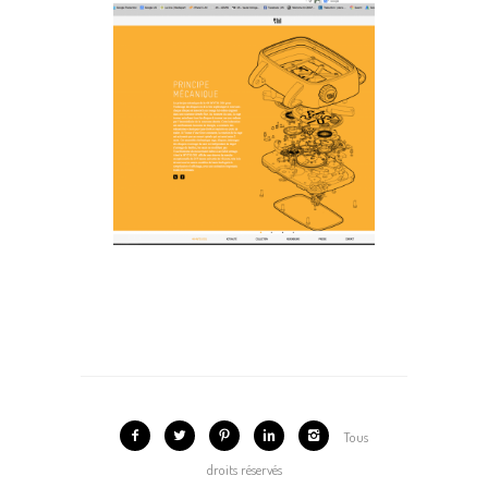
CRÉATION DE SITES
INTERNET
Web Design
Tous
droits réservés