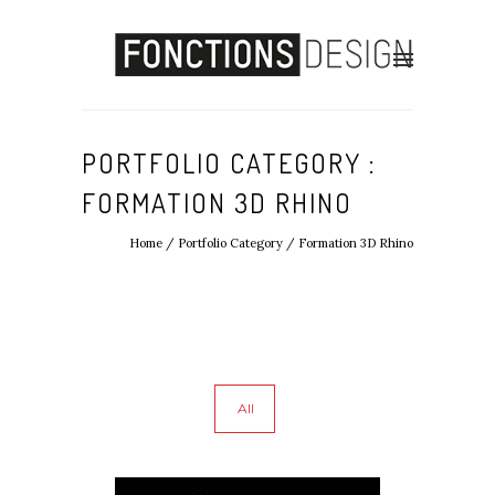
PORTFOLIO CATEGORY :
FORMATION 3D RHINO
Home
/ Portfolio Category /
Formation 3D Rhino
All