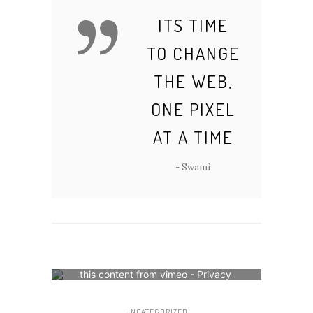
ITS TIME
TO CHANGE
THE WEB,
ONE PIXEL
AT A TIME
- Swami
Your consent is required to display 
this content from vimeo - 
Privacy 
Settings
UNCATEGORIZED