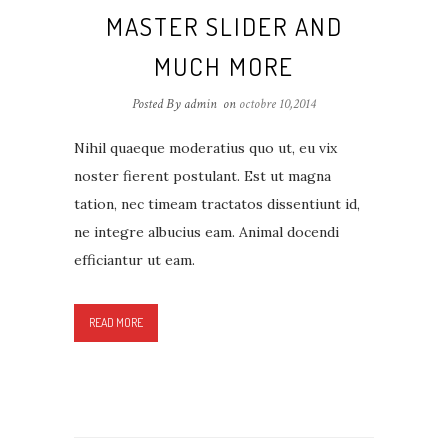
MASTER SLIDER AND
MUCH MORE
Posted By admin
on
octobre 10,2014
Nihil quaeque moderatius quo ut, eu vix
noster fierent postulant. Est ut magna
tation, nec timeam tractatos dissentiunt id,
ne integre albucius eam. Animal docendi
efficiantur ut eam.
READ MORE