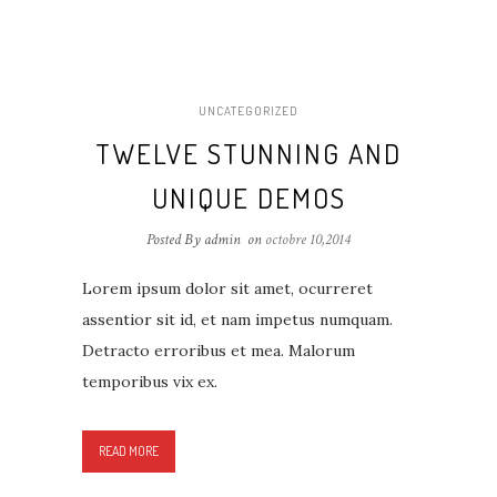
UNCATEGORIZED
TWELVE STUNNING AND
UNIQUE DEMOS
Posted By admin
on
octobre 10,2014
Lorem ipsum dolor sit amet, ocurreret
assentior sit id, et nam impetus numquam.
Detracto erroribus et mea. Malorum
temporibus vix ex.
READ MORE