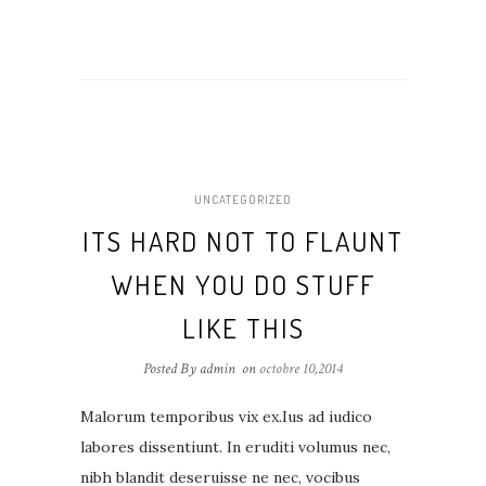
UNCATEGORIZED
ITS HARD NOT TO FLAUNT
WHEN YOU DO STUFF
LIKE THIS
Posted By admin
on
octobre 10,2014
Malorum temporibus vix ex.Ius ad iudico
labores dissentiunt. In eruditi volumus nec,
nibh blandit deseruisse ne nec, vocibus