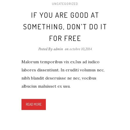
UNCATEGORIZED
IF YOU ARE GOOD AT
SOMETHING, DON’T DO IT
FOR FREE
Posted By admin
on
octobre 10,2014
Malorum temporibus vix ex.Ius ad iudico
labores dissentiunt. In eruditi volumus nec,
nibh blandit deseruisse ne nec, vocibus
albucius maluisset ex usu.
READ MORE