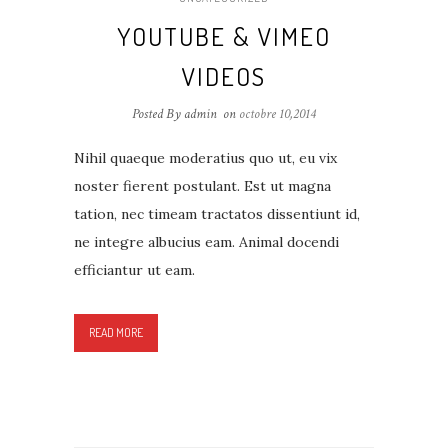
YOUTUBE & VIMEO
VIDEOS
Posted By admin
on
octobre 10,2014
Nihil quaeque moderatius quo ut, eu vix
noster fierent postulant. Est ut magna
tation, nec timeam tractatos dissentiunt id,
ne integre albucius eam. Animal docendi
efficiantur ut eam.
READ MORE